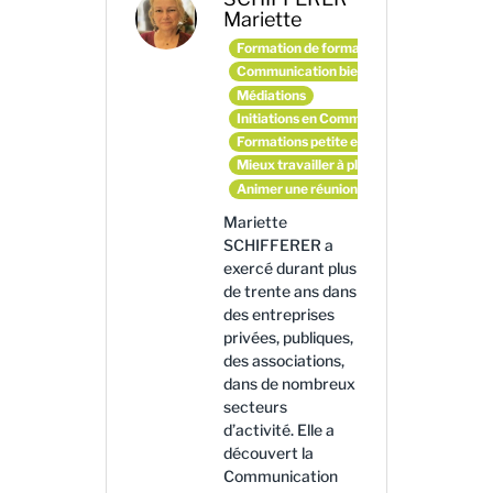
Mariette
Formation de formateurs et d'animateurs
Communication bienveillante
Médiations
Initiations en Communication Non Violen
Formations petite enfance
Mieux travailler à plusieurs
Animer une réunion en mode coopératif
Mariette
SCHIFFERER a
exercé durant plus
de trente ans dans
des entreprises
privées, publiques,
des associations,
dans de nombreux
secteurs
d’activité. Elle a
découvert la
Communication