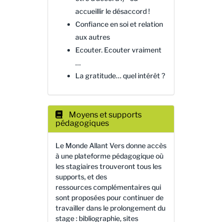
accueillir le désaccord !
Confiance en soi et relation
aux autres
Ecouter. Ecouter vraiment
…
La gratitude… quel intérêt ?
Moyens et supports
pédagogiques
Le Monde Allant Vers donne accès
à une plateforme pédagogique où
les stagiaires trouveront tous les
supports, et des
ressources complémentaires qui
sont proposées pour continuer de
travailler dans le prolongement du
stage : bibliographie, sites