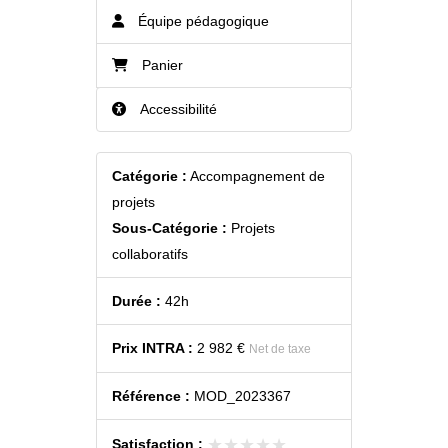
Équipe pédagogique
Panier
Accessibilité
Catégorie :
Accompagnement de
projets
Sous-Catégorie :
Projets
collaboratifs
Durée :
42h
Prix INTRA :
2 982 €
Net de taxe
Référence :
MOD_2023367
★★★★★
★★★★★
Satisfaction :