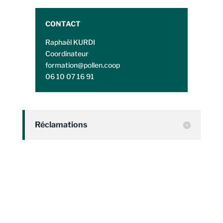
CONTACT
Raphaël KURDI
Coordinateur
formation@pollen.coop
06 10 07 16 91
Réclamations