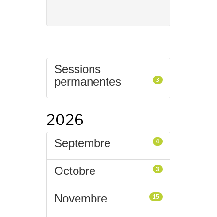
Calendrier
Sessions
permanentes
3
2026
Septembre
4
Octobre
3
Novembre
15