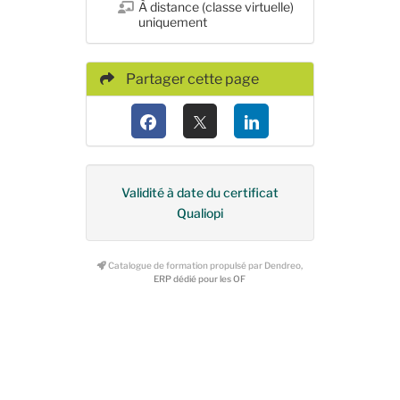
À distance (classe virtuelle)
uniquement
Partager cette page
Validité à date du certificat
Qualiopi
Catalogue de formation propulsé par Dendreo,
ERP dédié pour les OF