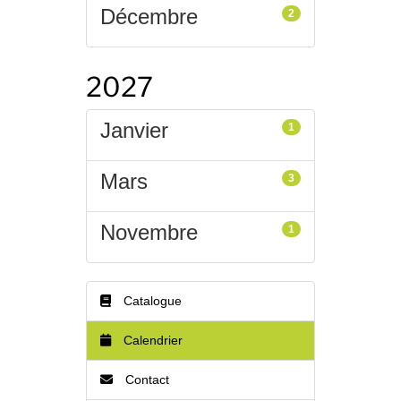
Décembre
2
2027
Janvier
1
Mars
3
Novembre
1
Catalogue
Calendrier
Contact