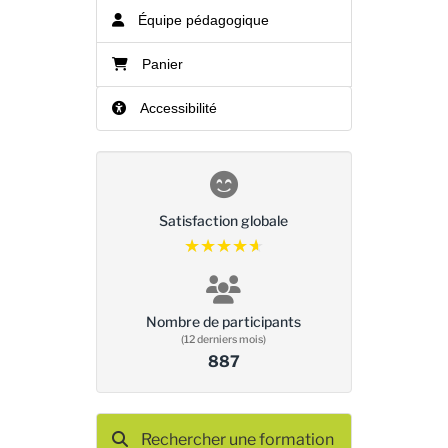
Équipe pédagogique
Panier
Accessibilité
Satisfaction globale
★★★★★
★★★★★
Nombre de participants
(12 derniers mois)
887
Rechercher une formation