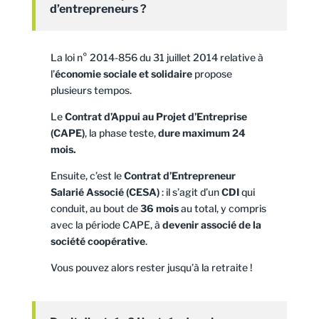
d’entrepreneurs ?
La loi n° 2014-856 du 31 juillet 2014 relative à
l’
économie sociale et solidaire
propose
plusieurs tempos.
Le
Contrat d’Appui au Projet d’Entreprise
(CAPE)
, la phase teste,
dure maximum 24
mois.
Ensuite, c’est le
Contrat d’Entrepreneur
Salarié Associé (CESA)
: il s’agit d’un
CDI
qui
conduit, au bout de
36 mois
au total, y compris
avec la période CAPE, à
devenir associé de la
société coopérative
.
Vous pouvez alors rester jusqu’à la retraite !