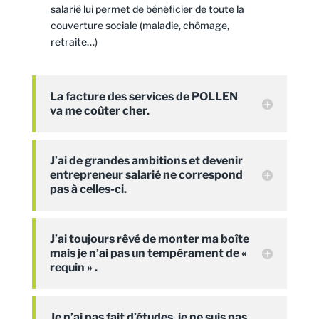
salarié lui permet de bénéficier de toute la
couverture sociale (maladie, chômage,
retraite…)
La facture des services de POLLEN
va me coûter cher.
J’ai de grandes ambitions et devenir
entrepreneur salarié ne correspond
pas à celles-ci.
J’ai toujours rêvé de monter ma boîte
mais je n’ai pas un tempérament de «
requin » .
Je n’ai pas fait d’études, je ne suis pas