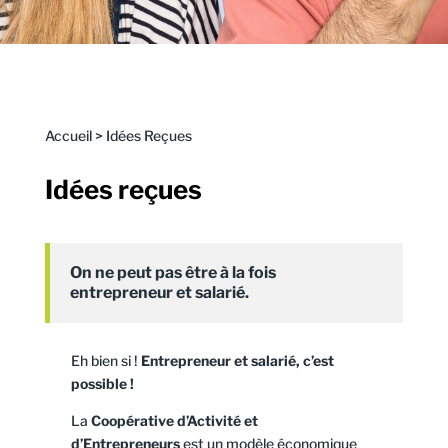
Accueil
>
Idées Reçues
Idées reçues
On ne peut pas être à la fois
entrepreneur et salarié.
Eh bien si !
Entrepreneur et salarié, c’est
possible !
La
Coopérative d’Activité et
d’Entrepreneurs
est un modèle économique