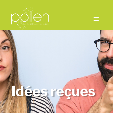
Idées reçues