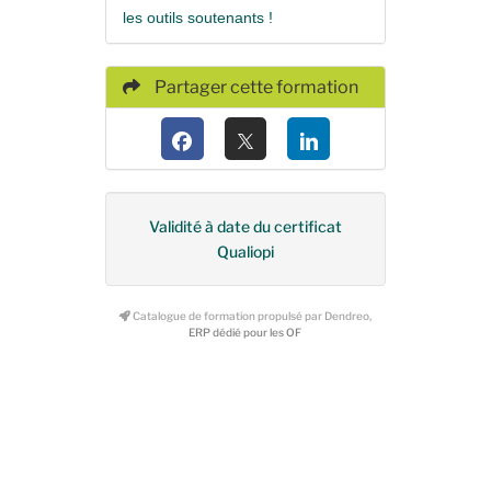
les outils soutenants !
Partager cette formation
Validité à date du certificat
Qualiopi
Catalogue de formation propulsé par Dendreo,
ERP dédié pour les OF