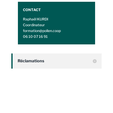
CONTACT
Raphaël KURDI
Coordinateur
formation@pollen.coop
06 10 07 16 91
Réclamations