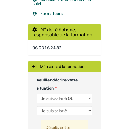
suivi
Formateurs
N° de téléphone,
responsable de la formation
06 03 16 24 82
M'inscrire à la formation
Veuillez décrire votre
situation
Désolé, cette