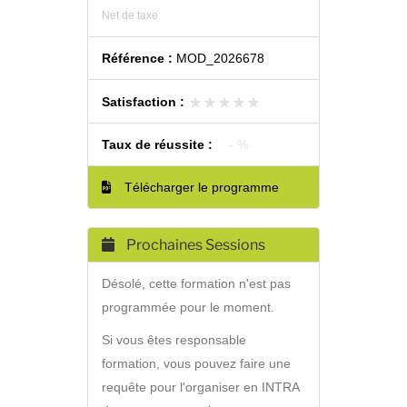
Net de taxe
Référence :
MOD_2026678
★★★★★
★★★★★
Satisfaction :
Taux de réussite :
- %
Télécharger le programme
Prochaines Sessions
Désolé, cette formation n'est pas
programmée pour le moment.
Si vous êtes responsable
formation, vous pouvez faire une
requête pour l'organiser en INTRA