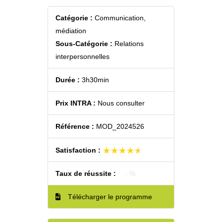
Catégorie :
Communication,
médiation
Sous-Catégorie :
Relations
interpersonnelles
Durée :
3h30min
Prix INTRA :
Nous consulter
Référence :
MOD_2024526
★★★★★
★★★★★
Satisfaction :
Taux de réussite :
- %
Télécharger le programme