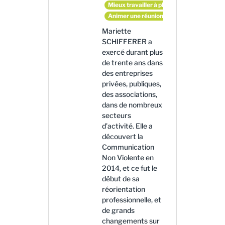
Mieux travailler à plusieurs
Animer une réunion en mode coopératif
Mariette
SCHIFFERER a
exercé durant plus
de trente ans dans
des entreprises
privées, publiques,
des associations,
dans de nombreux
secteurs
d’activité. Elle a
découvert la
Communication
Non Violente en
2014, et ce fut le
début de sa
réorientation
professionnelle, et
de grands
changements sur