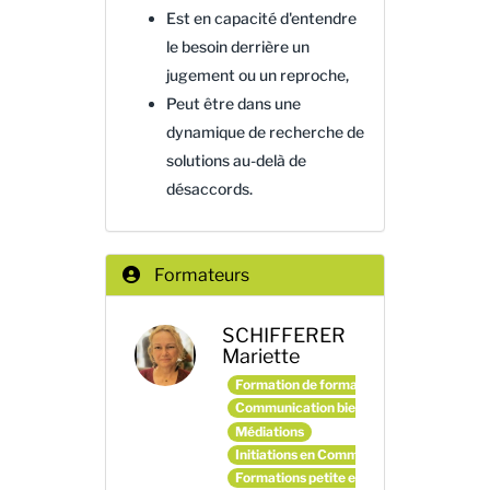
Est en capacité d'entendre
le besoin derrière un
jugement ou un reproche,
Peut être dans une
dynamique de recherche de
solutions au-delà de
désaccords.
Formateurs
SCHIFFERER
Mariette
Formation de formateurs et d'animateurs
Communication bienveillante
Médiations
Initiations en Communication Non Violen
Formations petite enfance