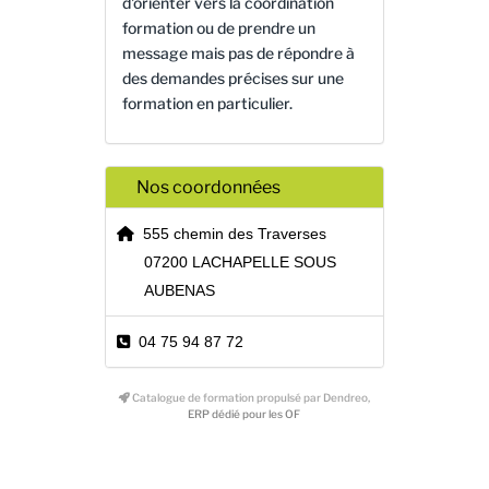
d'orienter vers la coordination
formation ou de prendre un
message mais pas de répondre à
des demandes précises sur une
formation en particulier.
Nos coordonnées
555 chemin des Traverses
07200 LACHAPELLE SOUS
AUBENAS
04 75 94 87 72
Catalogue de formation propulsé par Dendreo,
ERP dédié pour les OF