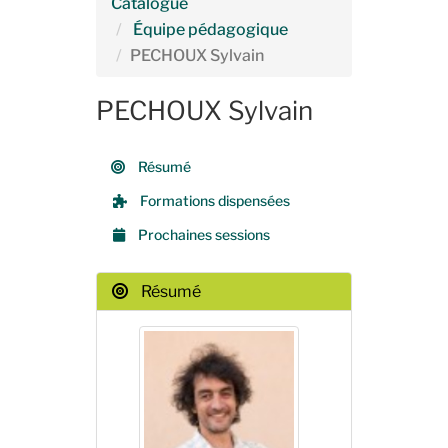
Catalogue
Équipe pédagogique
PECHOUX Sylvain
PECHOUX Sylvain
Résumé
Formations dispensées
Prochaines sessions
Résumé