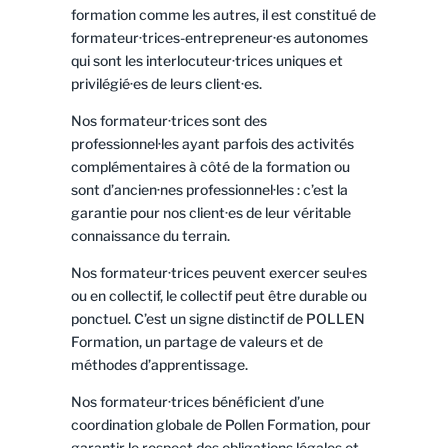
formation comme les autres, il est constitué de
formateur·trices-entrepreneur·es autonomes
qui sont les interlocuteur·trices uniques et
privilégié·es de leurs client·es.
Nos formateur·trices sont des
professionnel·les ayant parfois des activités
complémentaires à côté de la formation ou
sont d’ancien·nes professionnel·les : c’est la
garantie pour nos client·es de leur véritable
connaissance du terrain.
Nos formateur·trices peuvent exercer seul·es
ou en collectif, le collectif peut être durable ou
ponctuel. C’est un signe distinctif de POLLEN
Formation, un partage de valeurs et de
méthodes d’apprentissage.
Nos formateur·trices bénéficient d’une
coordination globale de Pollen Formation, pour
garantir le respect des obligations légales et