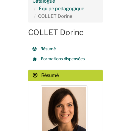
Catalogue
Équipe pédagogique
COLLET Dorine
COLLET Dorine
Résumé
Formations dispensées
Résumé