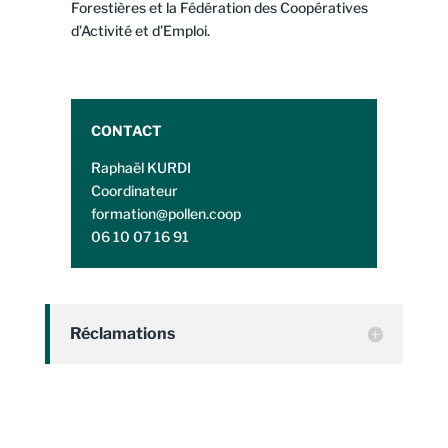
Forestières et la Fédération des Coopératives
d’Activité et d’Emploi.
CONTACT
Raphaël KURDI
Coordinateur
formation@pollen.coop
06 10 07 16 91
Réclamations