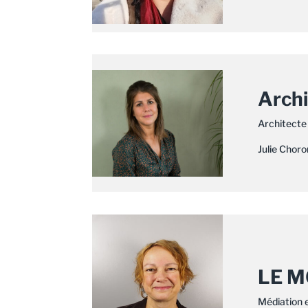
Arch
Architecte 
Julie Choro
LE M
Médiation 