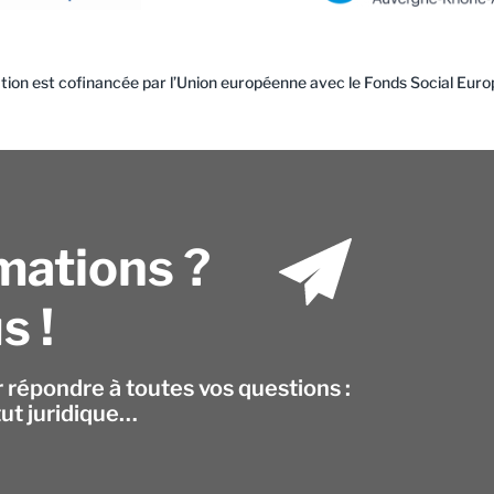
tion est cofinancée par l’Union européenne avec le Fonds Social Euro
mations ?
s !
r répondre à toutes vos questions :
tut juridique…