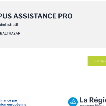
US ASSISTANCE PRO
dministratif
 BALTHAZAR
LES SE