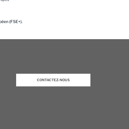
péen (FSE+).
CONTACTEZ-NOUS