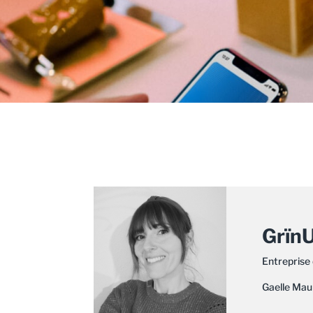
Grïn
Entreprise 
Gaelle Mau