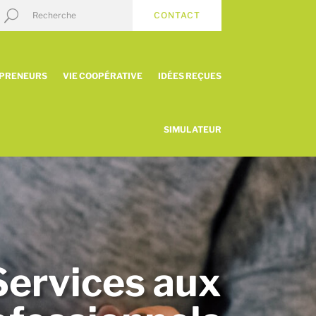
CONTACT
EPRENEURS
VIE COOPÉRATIVE
IDÉES REÇUES
SIMULATEUR
Services aux