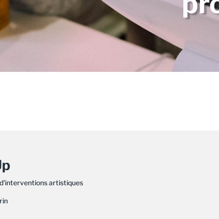
pr
Up
d'interventions artistiques
rin