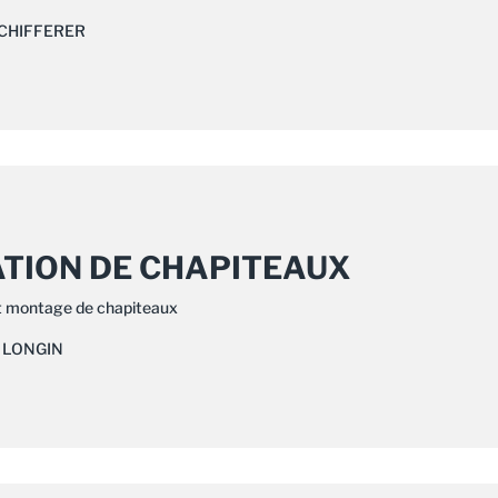
SCHIFFERER
TION DE CHAPITEAUX
t montage de chapiteaux
e LONGIN