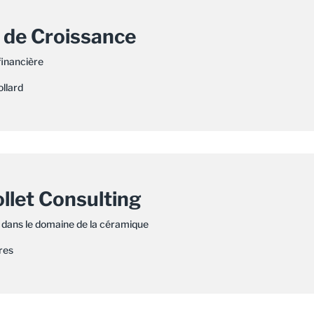
 de Croissance
financière
ollard
llet Consulting
 dans le domaine de la céramique
res