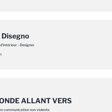
i Disegno
d'intérieur - Designer
n
ONDE ALLANT VERS
en communication non violente