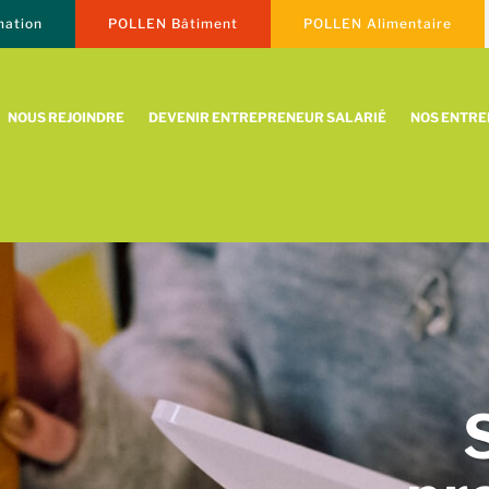
ation
POLLEN Bâtiment
POLLEN Alimentaire
NOUS REJOINDRE
DEVENIR ENTREPRENEUR SALARIÉ
NOS ENTR