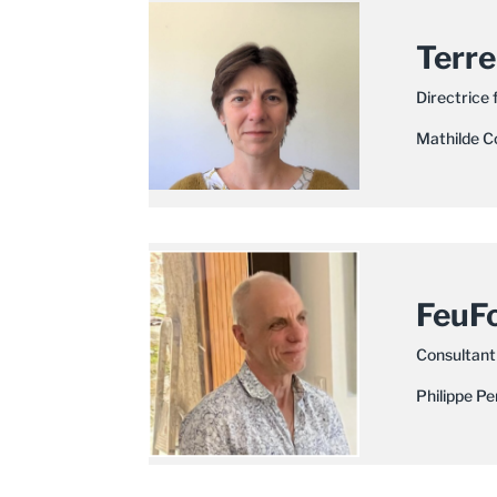
Terre
Directrice 
Mathilde C
FeuFo
Consultant
Philippe Pe