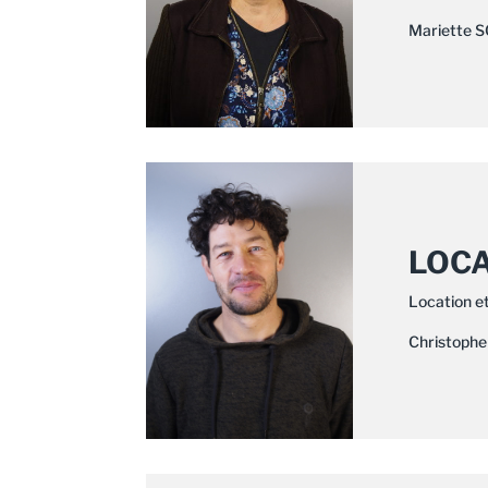
Mariette 
LOCA
Location e
Christoph