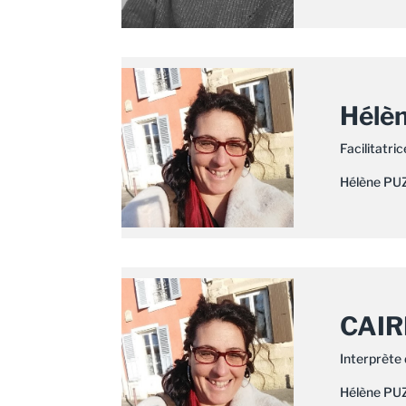
Hélè
Facilitatric
Hélène PU
CAIR
Interprète 
Hélène PU