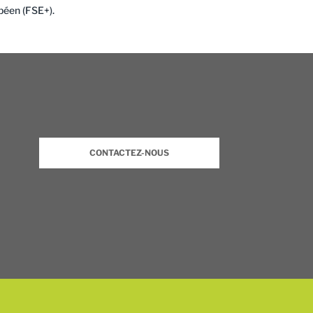
péen (FSE+).
CONTACTEZ-NOUS