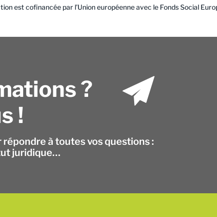
tion est cofinancée par l’Union européenne avec le Fonds Social Euro
mations ?
s !
r répondre à toutes vos questions :
tut juridique…