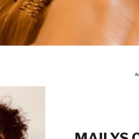
Ac
MAILYS 