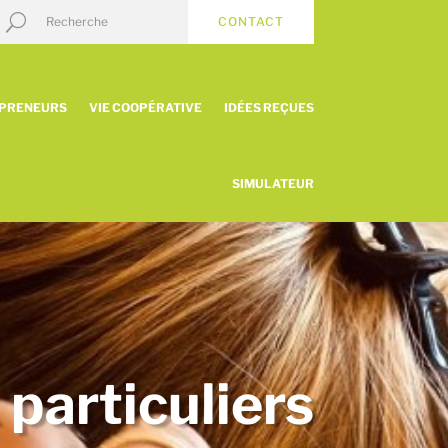
CONTACT
EPRENEURS
VIE COOPÉRATIVE
IDÉES REÇUES
SIMULATEUR
 particuliers