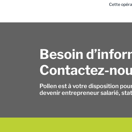
Cette opéra
Besoin d’infor
Contactez-nou
Pollen est à votre disposition pou
devenir entrepreneur salarié, sta