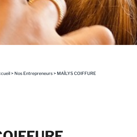
cueil
>
Nos Entrepreneurs
>
MAÏLYS COIFFURE
COIFFURE