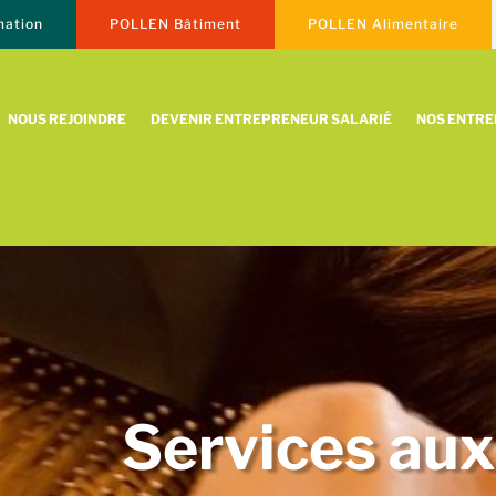
ation
POLLEN Bâtiment
POLLEN Alimentaire
NOUS REJOINDRE
DEVENIR ENTREPRENEUR SALARIÉ
NOS ENTR
Services aux