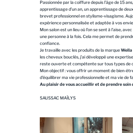
Passionnée par la coiffure depuis l’âge de 15 ans
apprentissage d’un an, un apprentissage de deux
brevet professionnel en stylisme-visagisme. Aujou
expérience personnalisée et adaptée à vos envie
Mon salon est un lieu où l’on se sent à l’aise, av
une personne à la fois. Cela me permet de prendr
confiance.
Je travaille avec les produits de la marque
Wella
les cheveux bouclés, j’ai développé une expertis
reste ouverte et compétente sur tous types de 
Mon objectif : vous offrir un moment de bien-êtr
d’équilibrer ma vie professionnelle et ma vie de fa
Au plaisir de vous accueillir et de prendre soin
SAUSSAC MAÏLYS