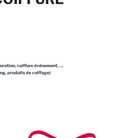
loration, coiffure événement, …
ng, produits de coiffage)