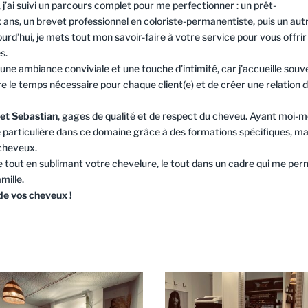
, j’ai suivi un parcours complet pour me perfectionner : un prêt-
 ans, un brevet professionnel en coloriste-permanentiste, puis un aut
rd’hui, je mets tout mon savoir-faire à votre service pour vous offrir
s.
ec une ambiance conviviale et une touche d’intimité, car j’accueille souv
e le temps nécessaire pour chaque client(e) et de créer une relation 
 et Sebastian
, gages de qualité et de respect du cheveu. Ayant moi
e particulière dans ce domaine grâce à des formations spécifiques, mai
cheveux.
e tout en sublimant votre chevelure, le tout dans un cadre qui me pe
mille.
 de vos cheveux !