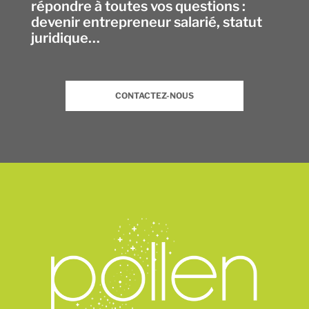
répondre à toutes vos questions :
devenir entrepreneur salarié, statut
juridique…
CONTACTEZ-NOUS