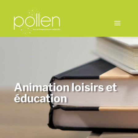
Animation loisirs et
éducation