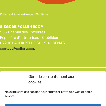
Pollen est émerveillée par l’Ardéche
SIÈGE DE POLLEN SCOP
555 Chemin des Traverses
Pépinière d’entreprises l’Espélidou
07200 LACHAPELLE SOUS AUBENAS
contact@pollen.coop
Gérer le consentement aux
cookies
Nous utilisons des cookies pour optimiser notre site web et notre
service.