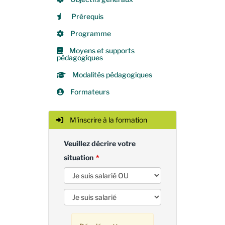
Prérequis
Programme
Moyens et supports
pédagogiques
Modalités pédagogiques
Formateurs
M'inscrire à la formation
Veuillez décrire votre
situation