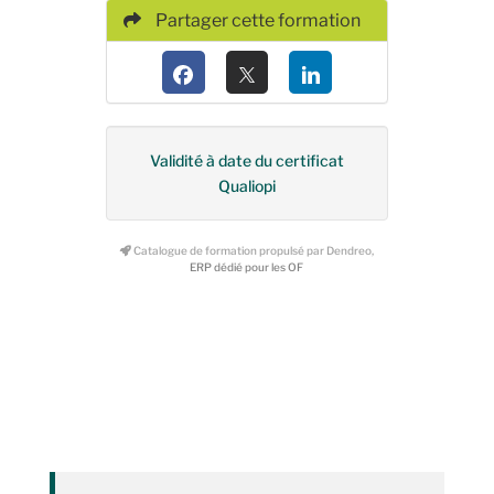
Partager cette formation
Validité à date du certificat
Qualiopi
Catalogue de formation propulsé par Dendreo,
ERP dédié pour les OF