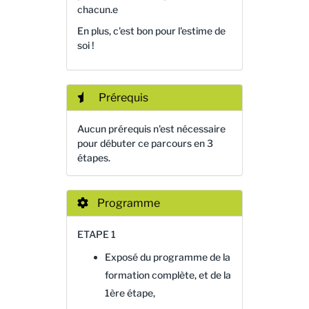
chacun.e
En plus, c'est bon pour l'estime de
soi !
Prérequis
Aucun prérequis n'est nécessaire
pour débuter ce parcours en 3
étapes.
Programme
ETAPE 1
Exposé du programme de la
formation complète, et de la
1ère étape,