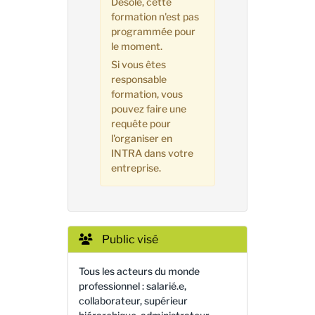
Désolé, cette
formation n'est pas
programmée pour
le moment.
Si vous êtes
responsable
formation, vous
pouvez faire une
requête pour
l'organiser en
INTRA dans votre
entreprise.
Public visé
Tous les acteurs du monde
professionnel : salarié.e,
collaborateur, supérieur