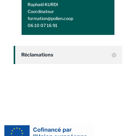
Raphaël KURDI
Coordinateur
formation@pollen.coop
06 10 07 16 91
Réclamations