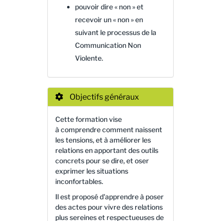
pouvoir dire « non » et
recevoir un « non » en
suivant le processus de la
Communication Non
Violente.
Objectifs généraux
Cette formation vise
à comprendre comment naissent
les tensions, et à améliorer les
relations en apportant des outils
concrets pour se dire, et oser
exprimer les situations
inconfortables.
Il est proposé d'apprendre à poser
des actes pour vivre des relations
plus sereines et respectueuses de