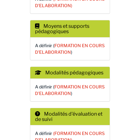
D'ELABORATION)
Moyens et supports
pédagogiques
A définir (
FORMATION EN COURS
D'ELABORATION
)
Modalités pédagogiques
A définir (
FORMATION EN COURS
D'ELABORATION
)
Modalités d'évaluation et
de suivi
A définir
(FORMATION EN COURS
D'ELABORATION)