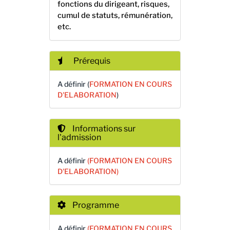
fonctions du dirigeant, risques,
cumul de statuts, rémunération,
etc.
Prérequis
A définir (
FORMATION EN COURS
D'ELABORATION
)
Informations sur
l'admission
A définir
(FORMATION EN COURS
D'ELABORATION)
Programme
A définir
(FORMATION EN COURS