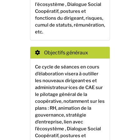
l'écosystème , Dialogue Social
Coopératif,
postures et
fonctions du dirigeant, risques,
cumul de statuts, rémunération,
etc.
Objectifs généraux
Ce cycle de séances en cours
d’élaboration visera à outiller
les nouveaux dirigeant·es et
administrateur·ices de
CAE sur
le pilotage général
de la
coopérative
, notamment sur les
plans : RH
, animation de la
gouvernance, stratégie
d’entreprise, lien avec
l’écosystème , Dialogue Social
Coopératif,
postures et