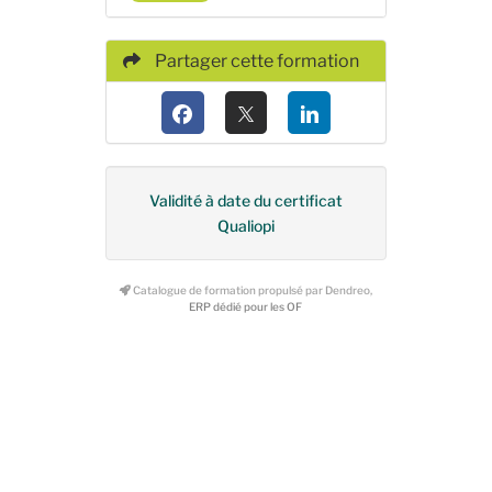
Partager cette formation
Validité à date du certificat
Qualiopi
Catalogue de formation propulsé par Dendreo,
ERP dédié pour les OF