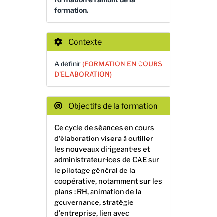
formation.
Contexte
A définir
(FORMATION EN COURS
D'ELABORATION)
Objectifs de la formation
Ce cycle de séances en cours
d'élaboration visera à outiller
les nouveaux dirigeant·es et
administrateur·ices de
CAE sur
le pilotage général
de la
coopérative
, notamment sur les
plans : RH
, animation de la
gouvernance, stratégie
d'entreprise, lien avec