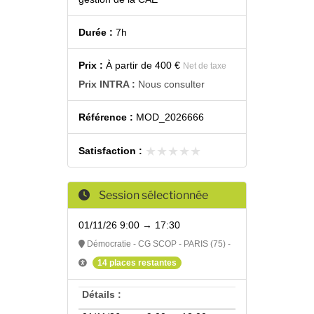
Durée :
7h
Prix :
À partir de
400 €
Net de taxe
Prix INTRA :
Nous consulter
Référence :
MOD_2026666
★★★★★
★★★★★
Satisfaction :
Session sélectionnée
01/11/26 9:00 → 17:30
Démocratie - CG SCOP - PARIS (75) -
14 places restantes
Détails :