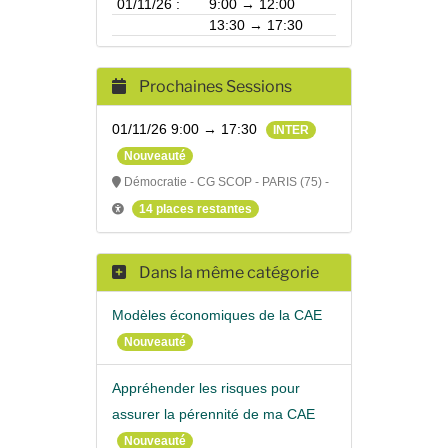
01/11/26 :
9:00 → 12:00
13:30 → 17:30
Prochaines Sessions
01/11/26 9:00 → 17:30
INTER
Nouveauté
Démocratie - CG SCOP - PARIS (75) -
14 places restantes
Dans la même catégorie
Modèles économiques de la CAE
Nouveauté
Appréhender les risques pour
assurer la pérennité de ma CAE
Nouveauté