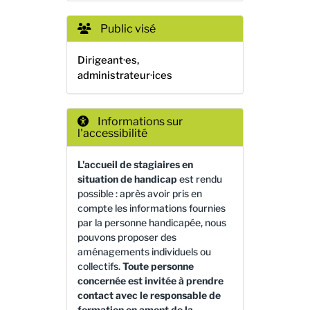
Public visé
Dirigeant·es,
administrateur·ices
Informations sur
l'accessibilité
L'accueil de stagiaires en
situation de handicap
est rendu
possible : après avoir pris en
compte les informations fournies
par la personne handicapée, nous
pouvons proposer des
aménagements individuels ou
collectifs.
Toute personne
concernée est invitée à prendre
contact avec le responsable de
formation en amont de la