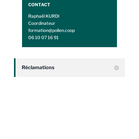
CONTACT
Raphaël KURDI
Coordinateur
formation@pollen.coop
06 10 07 16 91
Réclamations