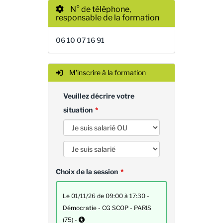
N° de téléphone,
responsable de la formation
06 10 07 16 91
M'inscrire à la formation
Veuillez décrire votre
situation
Choix de la session
le 01/11/26 de 09:00 à 17:30 -
Démocratie - CG SCOP - PARIS
(75) -