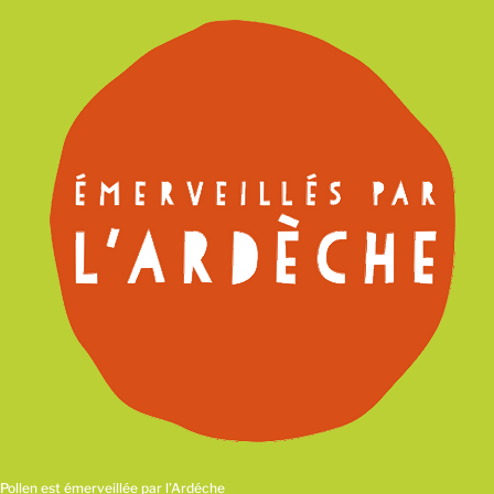
Pollen est émerveillée par l’Ardéche