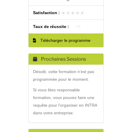
★★★★★
★★★★★
Satisfaction :
Taux de réussite :
- %
Télécharger le programme
Prochaines Sessions
Désolé, cette formation n'est pas
programmée pour le moment.
Si vous êtes responsable
formation, vous pouvez faire une
requête pour l'organiser en INTRA
dans votre entreprise.