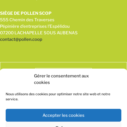
SIÈGE DE POLLEN SCOP
555 Chemin des Traverses
Pépinière d’entreprises l’Espélidou
07200 LACHAPELLE SOUS AUBENAS
contact@pollen.coop
Gérer le consentement aux
cookies
Nous utilisons des cookies pour optimiser notre site web et notre
service.
Accepter les cookies
Mentions légales
Politique de confidentialité