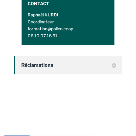
CONTACT
Raphaël KURDI
Coordinateur
formation@pollen.coop
06 10 07 16 91
Réclamations