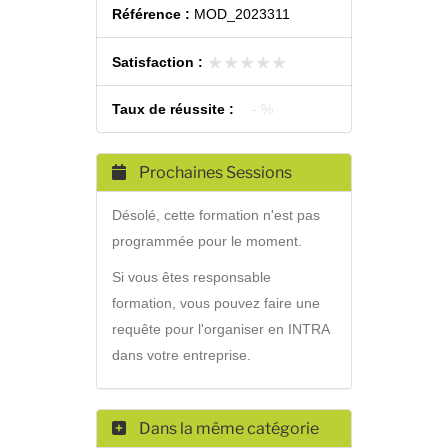
Référence :
MOD_2023311
★★★★★
★★★★★
Satisfaction :
Taux de réussite :
- %
Prochaines Sessions
Désolé, cette formation n'est pas
programmée pour le moment.
Si vous êtes responsable
formation, vous pouvez faire une
requête pour l'organiser en INTRA
dans votre entreprise.
Dans la même catégorie