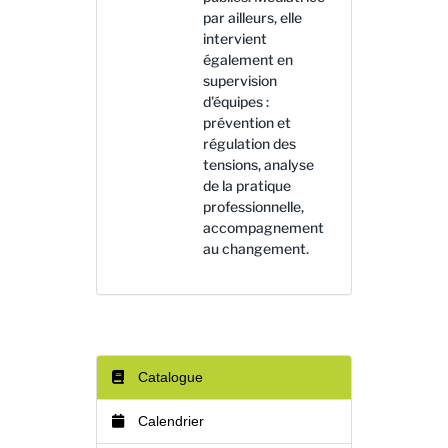
par ailleurs, elle
intervient
également en
supervision
d’équipes :
prévention et
régulation des
tensions, analyse
de la pratique
professionnelle,
accompagnement
au changement.
Catalogue
Calendrier