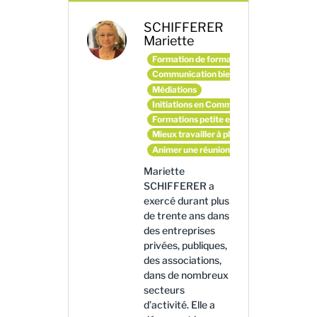
SCHIFFERER
Mariette
Formation de formateurs et d'animateurs
Communication bienveillante
Médiations
Initiations en Communication Non Violen
Formations petite enfance
Mieux travailler à plusieurs
Animer une réunion en mode coopératif
Mariette
SCHIFFERER a
exercé durant plus
de trente ans dans
des entreprises
privées, publiques,
des associations,
dans de nombreux
secteurs
d’activité. Elle a