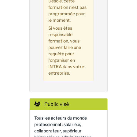
Désolé, cette
formation n'est pas
programmée pour
le moment.
Si vous êtes
responsable
formation, vous
pouvez faire une
requête pour
l'organiser en
INTRA dans votre
entreprise.
Public visé
Tous les acteurs du monde
professionnel : salarié.e,
collaborateur, supérieur