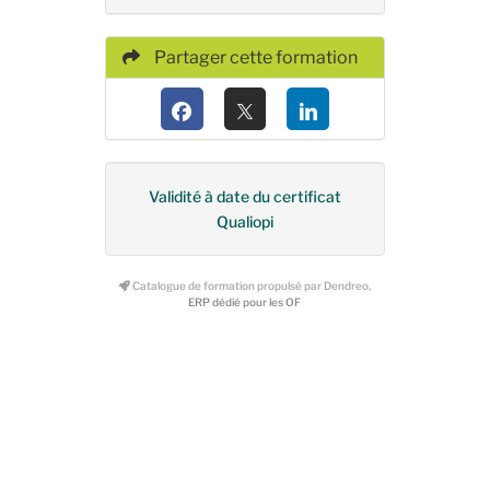
Partager cette formation
Validité à date du certificat
Qualiopi
Catalogue de formation propulsé par Dendreo,
ERP dédié pour les OF