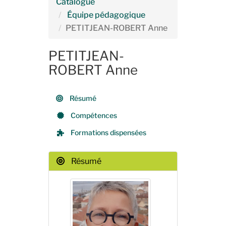
Catalogue
Équipe pédagogique
PETITJEAN-ROBERT Anne
PETITJEAN-
ROBERT Anne
Résumé
Compétences
Formations dispensées
Résumé