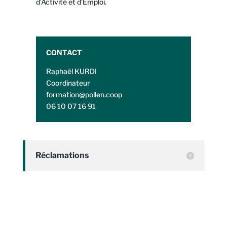
d’Activité et d’Emploi.
CONTACT
Raphaël KURDI
Coordinateur
formation@pollen.coop
06 10 07 16 91
Réclamations