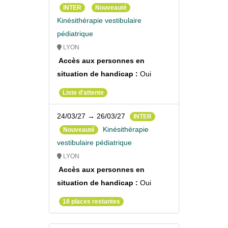
INTER
Nouveauté
Kinésithérapie vestibulaire
pédiatrique
LYON
Accès aux personnes en
situation de handicap :
Oui
Liste d'attente
24/03/27 → 26/03/27
INTER
Kinésithérapie
Nouveauté
vestibulaire pédiatrique
LYON
Accès aux personnes en
situation de handicap :
Oui
18 places restantes