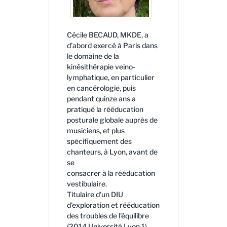
Cécile BECAUD, MKDE, a
d'abord exercé à Paris dans
le domaine de la
kinésithérapie veino-
lymphatique, en particulier
en cancérologie, puis
pendant quinze ans a
pratiqué la rééducation
posturale globale auprès de
musiciens, et plus
spécifiquement des
chanteurs, à Lyon, avant de
se
consacrer à la rééducation
vestibulaire.
Titulaire d'un DIU
d'exploration et rééducation
des troubles de l'équilibre
(2014 Université Lyon 1),