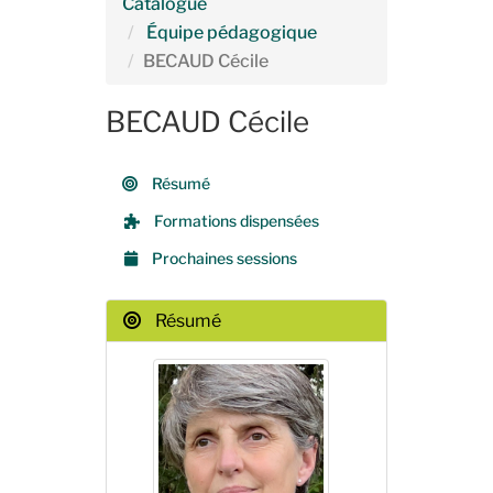
Catalogue
Équipe pédagogique
BECAUD Cécile
BECAUD Cécile
Résumé
Formations dispensées
Prochaines sessions
Résumé