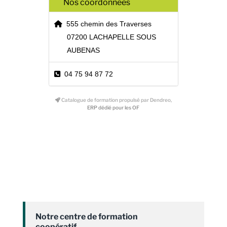
Nos coordonnées
555 chemin des Traverses
07200 LACHAPELLE SOUS
AUBENAS
04 75 94 87 72
Catalogue de formation propulsé par Dendreo,
ERP dédié pour les OF
Notre centre de formation
coopératif