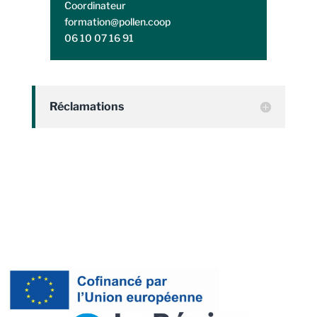
Coordinateur
formation@pollen.coop
06 10 07 16 91
Réclamations