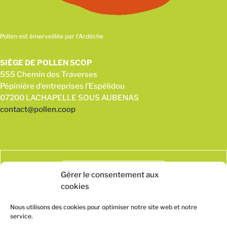
Pollen est émerveillée par l’Ardéche
SIÈGE DE POLLEN SCOP
555 Chemin des Traverses
Pépinière d’entreprises l’Espélidou
07200 LACHAPELLE SOUS AUBENAS
contact@pollen.coop
Gérer le consentement aux
cookies
Nous utilisons des cookies pour optimiser notre site web et notre
service.