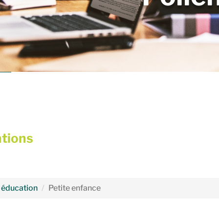
ations
, éducation
Petite enfance