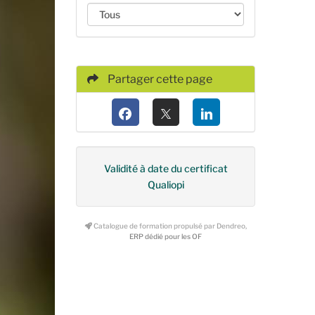
Partager cette page
Validité à date du certificat
Qualiopi
Catalogue de formation propulsé par Dendreo,
ERP dédié pour les OF