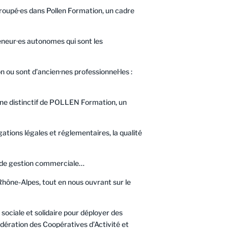
groupé·es dans Pollen Formation, un cadre
eneur·es autonomes qui sont les
 ou sont d’ancien·nes professionnel·les :
signe distinctif de POLLEN Formation, un
ations légales et réglementaires, la qualité
me de gestion commerciale…
Rhône-Alpes, tout en nous ouvrant sur le
sociale et solidaire pour déployer des
dération des Coopératives d’Activité et