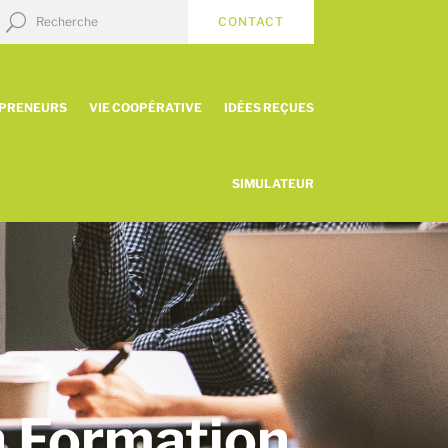
CONTACT
EPRENEURS
VIE COOPÉRATIVE
IDÉES REÇUES
SIMULATEUR
n Formation