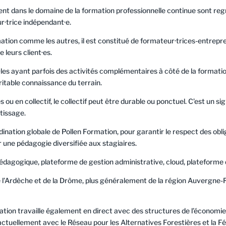
ent dans le domaine de la formation professionnelle continue sont re
·trice indépendant·e.
mation comme les autres, il est constitué de formateur·trices-entrepr
e leurs client·es.
les ayant parfois des activités complémentaires à côté de la formation
éritable connaissance du terrain.
ou en collectif, le collectif peut être durable ou ponctuel. C’est un 
tissage.
nation globale de Pollen Formation, pour garantir le respect des oblig
r une pédagogie diversifiée aux stagiaires.
 pédagogique, plateforme de gestion administrative, cloud, platefor
 de l’Ardèche et de la Drôme, plus généralement de la région Auvergne-
ion travaille également en direct avec des structures de l’économie 
ctuellement avec le Réseau pour les Alternatives Forestières et la Fé