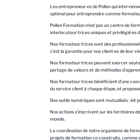
Les entrepreneur·es de Pollen qui intervienn
optimal pour entreprendre comme formateur
Pollen Formation n’est pas un centre de for
interlocuteur·trices uniques et privilégié·es d
Nos formateur·trices sont des professionnel·
c’est la garantie pour nos client·es de leur v
Nos formateur·trices peuvent exercer seul·es 
partage de valeurs et de méthodes d’appren
Nos formateur·trices bénéficient d’une coordi
du service client à chaque étape, et propose
Des outils numériques sont mutualisés : kit
Nos actions s’inscrivent sur les territoires
monde.
La coordination de notre organisme de format
projets de formation co-construits, comme a