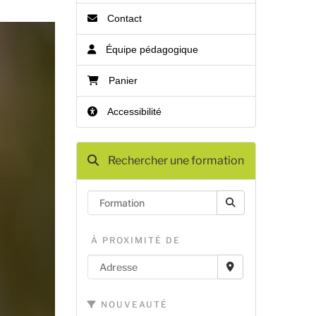
Contact
Équipe pédagogique
Panier
Accessibilité
Rechercher une formation
À PROXIMITÉ DE
NOUVEAUTÉ