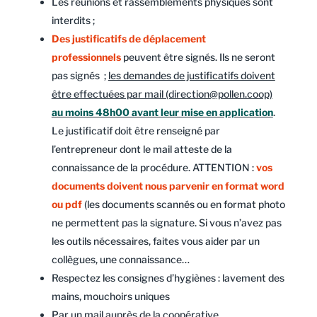
Les réunions et rassemblements physiques sont
interdits ;
Des justificatifs de déplacement
professionnels
peuvent être signés. Ils ne seront
pas signés ;
les demandes de justificatifs doivent
être effectuées par mail (direction@pollen.coop)
au moins 48h00 avant leur mise en application
.
Le justificatif doit être renseigné par
l’entrepreneur dont le mail atteste de la
connaissance de la procédure. ATTENTION :
vos
documents doivent nous parvenir en format word
ou pdf
(les documents scannés ou en format photo
ne permettent pas la signature. Si vous n’avez pas
les outils nécessaires, faites vous aider par un
collègues, une connaissance…
Respectez les consignes d’hygiènes : lavement des
mains, mouchoirs uniques
Par un mail auprès de la coopérative,