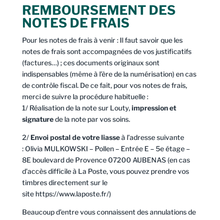
REMBOURSEMENT DES
NOTES DE FRAIS
Pour les notes de frais à venir : Il faut savoir que les
notes de frais sont accompagnées de vos justificatifs
(factures…) ; ces documents originaux sont
indispensables (même à l’ère de la numérisation) en cas
de contrôle fiscal. De ce fait, pour vos notes de frais,
merci de suivre la procédure habituelle :
1/ Réalisation de la note sur Louty,
impression et
signature
de la note par vos soins.
2/
Envoi postal de votre liasse
à l’adresse suivante
: Olivia MULKOWSKI – Pollen – Entrée E – 5e étage –
8E boulevard de Provence 07200 AUBENAS (en cas
d’accès difficile à La Poste, vous pouvez prendre vos
timbres directement sur le
site
https://www.laposte.fr/
)
Beaucoup d’entre vous connaissent des annulations de