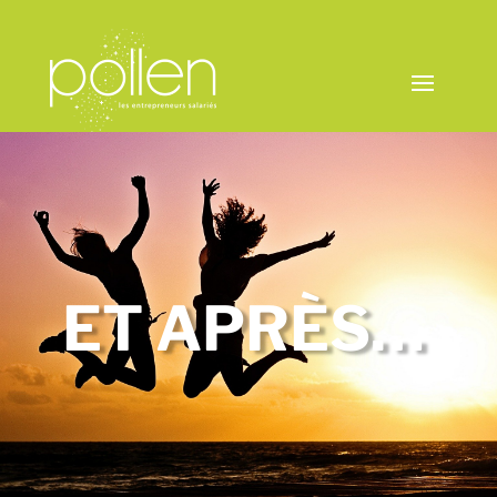
ET APRÈS…