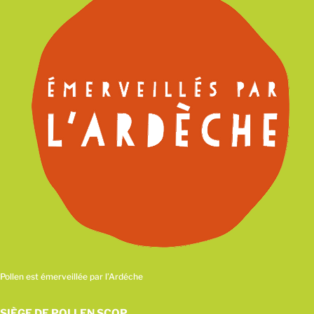
Pollen est émerveillée par l’Ardéche
SIÈGE DE POLLEN SCOP