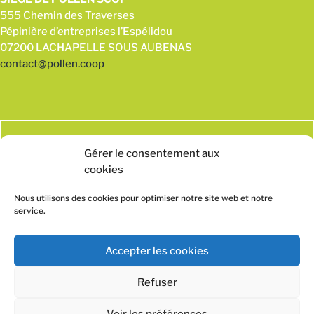
555 Chemin des Traverses
Pépinière d’entreprises l’Espélidou
07200 LACHAPELLE SOUS AUBENAS
contact@pollen.coop
Gérer le consentement aux
cookies
Nous utilisons des cookies pour optimiser notre site web et notre
service.
Accepter les cookies
Mentions légales
Politique de confidentialité
Refuser
Voir les préférences