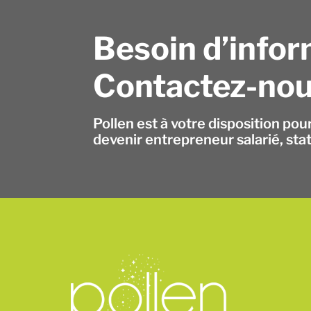
Besoin d’infor
Contactez-nou
Pollen est à votre disposition pou
devenir entrepreneur salarié, sta