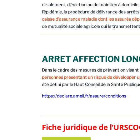
d’isolement, d’éviction ou de maintien à domicile
l’épidémie, la procédure de délivrance des arrêt
caisse d’assurance maladie dont les assurés dépe
de mutualité sociale agricole qui le transmettent 
ARRET AFFECTION LON
Dans le cadre des mesures de prévention visant à
personnes présentant un risque de développer une 
été défini par le Haut Conseil de la Santé Publiq
https://declare.ameli.fr/assure/conditions
Fiche juridique de l’URSC