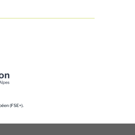
péen (FSE+).