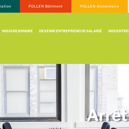
ation
POLLEN Bâtiment
POLLEN Alimentaire
NOUS REJOINDRE
DEVENIR ENTREPRENEUR SALARIÉ
NOS ENTR
Arrêt 