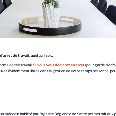
 d’arrêt de travail
, quel qu’il soit.
forme de télétravail.
Si vous vous déclarez en arrêt
(pour garde d’enf
meurez évidemment libres dans la gestion de votre temps personnel p
par un médecin habilité par l’Agence Régionale de Santé permettait a