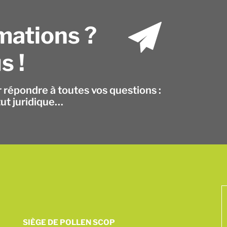
mations ?
s !
r répondre à toutes vos questions :
tut juridique…
SIÈGE DE POLLEN SCOP