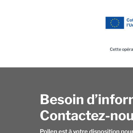
Cette opéra
Besoin d’infor
Contactez-nou
Pollen est à votre disposition pou