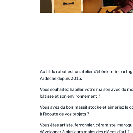
Au fil du rabot est un atelier d’ébénisterie part
Ardèche depuis 2015.
Vous souhaitez habiller votre maison avec du mobi
bâtisse et son environnement ?
Vous avez du bois massif stocké et aimeriez le c
à l’écoute de vos projets ?
Vous êtes artiste, ferronnier, céramiste, maroqu
développer à plusieurs mains des pièces d’art ?