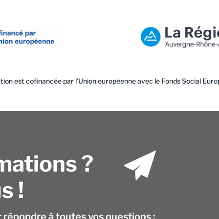
tion est cofinancée par l’Union européenne avec le Fonds Social Euro
mations ?
s !
r répondre à toutes vos questions :