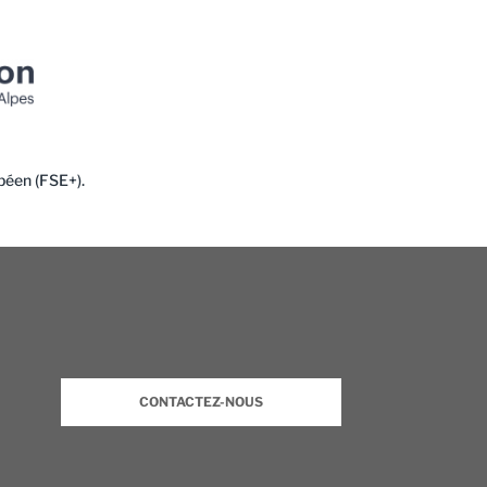
péen (FSE+).
CONTACTEZ-NOUS