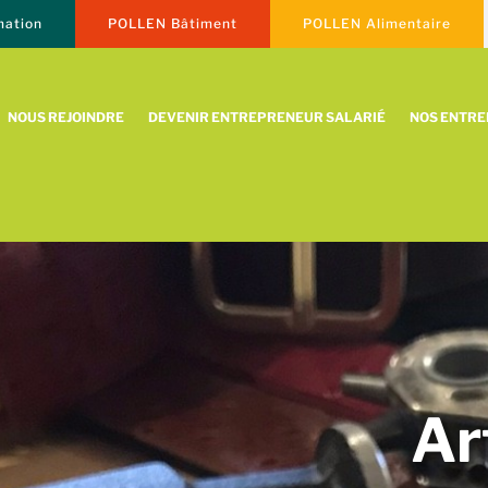
ation
POLLEN Bâtiment
POLLEN Alimentaire
NOUS REJOINDRE
DEVENIR ENTREPRENEUR SALARIÉ
NOS ENTR
Ar