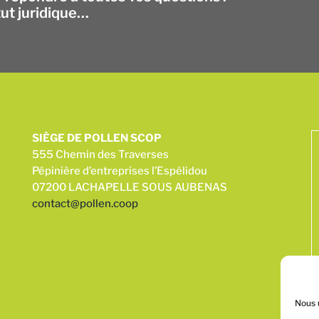
tut juridique…
SIÈGE DE POLLEN SCOP
555 Chemin des Traverses
Pépinière d’entreprises l’Espélidou
07200 LACHAPELLE SOUS AUBENAS
contact@pollen.coop
Nous u