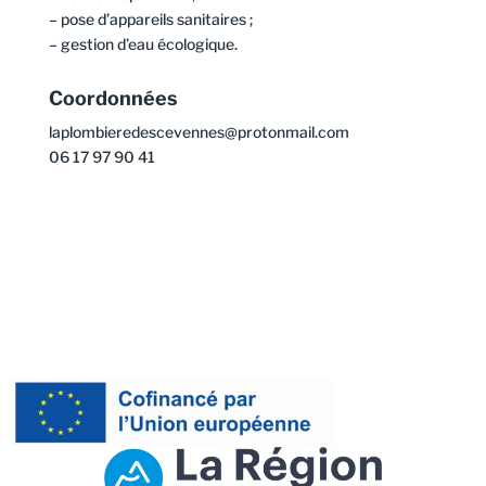
– pose d’appareils sanitaires ;
– gestion d’eau écologique.
Coordonnées
laplombieredescevennes@protonmail.com
06 17 97 90 41