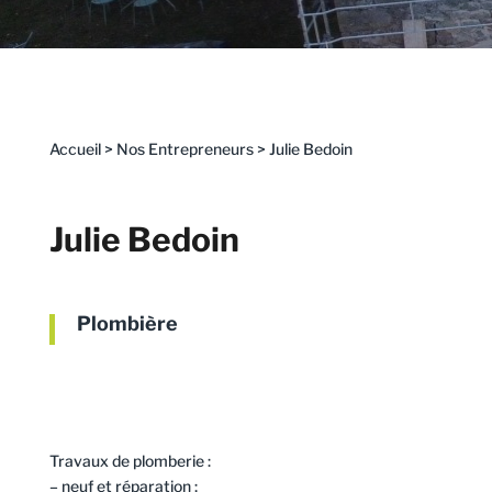
Accueil
>
Nos Entrepreneurs
>
Julie Bedoin
Julie Bedoin
Plombière
Travaux de plomberie :
– neuf et réparation ;