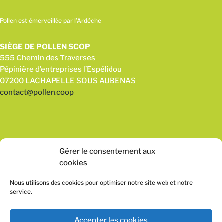
Pollen est émerveillée par l’Ardéche
SIÈGE DE POLLEN SCOP
555 Chemin des Traverses
Pépinière d’entreprises l’Espélidou
07200 LACHAPELLE SOUS AUBENAS
contact@pollen.coop
Gérer le consentement aux
cookies
Nous utilisons des cookies pour optimiser notre site web et notre
service.
Accepter les cookies