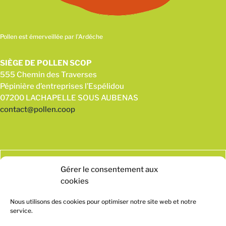
Pollen est émerveillée par l’Ardéche
SIÈGE DE POLLEN SCOP
555 Chemin des Traverses
Pépinière d’entreprises l’Espélidou
07200 LACHAPELLE SOUS AUBENAS
contact@pollen.coop
Gérer le consentement aux
cookies
Nous utilisons des cookies pour optimiser notre site web et notre
service.