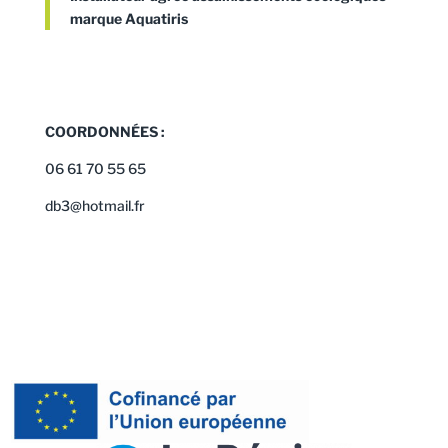
marque Aquatiris
COORDONNÉES :
06 61 70 55 65
db3@hotmail.fr