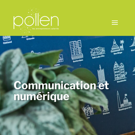
Communication et
numérique