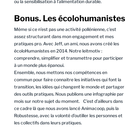
ou la sensibilisation à l’alimentation durable.
Bonus. Les écolohumanistes
Même si ce n’est pas une activité pollénienne, c’est
assez structurant dans mon engagement et mes
pratiques pro. Avec Jeff, un ami, nous avons créé les
écoloHumanistes en 2014. Notre leitmotiv :
comprendre, simplifier et transmettre pour participer
à un monde plus épanoui.
Ensemble, nous mettons nos compétences en
commun pour faire connaitre les initiatives qui font la
transition, les idées qui changent le monde et partager
des outils pratiques. Nous publions une infographie par
mois sur notre sujet du moment. C’est d’ailleurs dans
ce cadre là que nous avons lancé Animacoop, puis la
Robustesse, avec la volonté d’outiller les personnes et
les collectifs dans leurs pratiques.